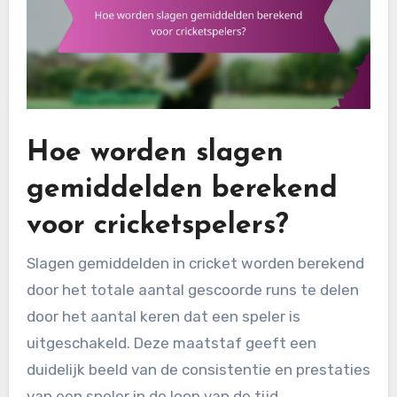
Hoe worden slagen
gemiddelden berekend
voor cricketspelers?
Slagen gemiddelden in cricket worden berekend
door het totale aantal gescoorde runs te delen
door het aantal keren dat een speler is
uitgeschakeld. Deze maatstaf geeft een
duidelijk beeld van de consistentie en prestaties
van een speler in de loop van de tijd.