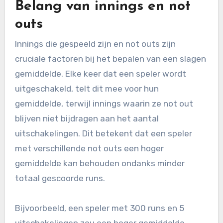
Belang van innings en not
outs
Innings die gespeeld zijn en not outs zijn
cruciale factoren bij het bepalen van een slagen
gemiddelde. Elke keer dat een speler wordt
uitgeschakeld, telt dit mee voor hun
gemiddelde, terwijl innings waarin ze not out
blijven niet bijdragen aan het aantal
uitschakelingen. Dit betekent dat een speler
met verschillende not outs een hoger
gemiddelde kan behouden ondanks minder
totaal gescoorde runs.
Bijvoorbeeld, een speler met 300 runs en 5