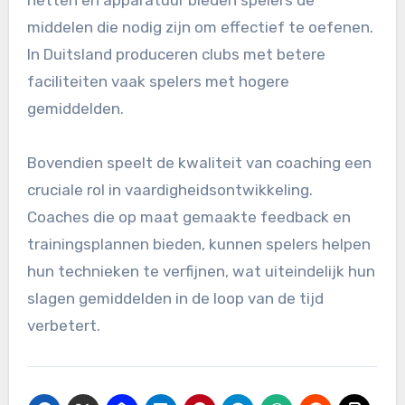
middelen die nodig zijn om effectief te oefenen.
In Duitsland produceren clubs met betere
faciliteiten vaak spelers met hogere
gemiddelden.
Bovendien speelt de kwaliteit van coaching een
cruciale rol in vaardigheidsontwikkeling.
Coaches die op maat gemaakte feedback en
trainingsplannen bieden, kunnen spelers helpen
hun technieken te verfijnen, wat uiteindelijk hun
slagen gemiddelden in de loop van de tijd
verbetert.