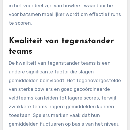
in het voordeel zijn van bowlers, waardoor het
voor batsmen moeilijker wordt om effectief runs
te scoren.
Kwaliteit van tegenstander
teams
De kwaliteit van tegenstander teams is een
andere significante factor die slagen
gemiddelden beïnvloedt. Het tegenovergestelde
van sterke bowlers en goed gecoördineerde
veldteams kan leiden tot lagere scores, terwijl
zwakkere teams hogere gemiddelden kunnen
toestaan. Spelers merken vaak dat hun
gemiddelden fluctueren op basis van het niveau