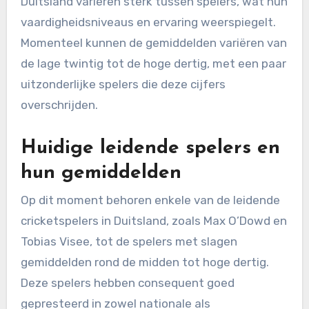
Duitsland variëren sterk tussen spelers, wat hun
vaardigheidsniveaus en ervaring weerspiegelt.
Momenteel kunnen de gemiddelden variëren van
de lage twintig tot de hoge dertig, met een paar
uitzonderlijke spelers die deze cijfers
overschrijden.
Huidige leidende spelers en
hun gemiddelden
Op dit moment behoren enkele van de leidende
cricketspelers in Duitsland, zoals Max O’Dowd en
Tobias Visee, tot de spelers met slagen
gemiddelden rond de midden tot hoge dertig.
Deze spelers hebben consequent goed
gepresteerd in zowel nationale als