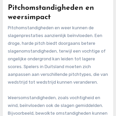
Pitchomstandigheden en
weersimpact
Pitchomstandigheden en weer kunnen de
slagenprestaties aanzienlijk beïnvloeden. Een
droge, harde pitch biedt doorgaans betere
slagenomstandigheden, terwijl een vochtige of
ongelijke ondergrond kan leiden tot lagere
scores. Spelers in Duitsland moeten zich
aanpassen aan verschillende pitchtypes, die van
wedstrijd tot wedstrijd kunnen veranderen.
Weersomstandigheden, zoals vochtigheid en
wind, beïnvloeden ook de slagen gemiddelden.
Bijvoorbeeld, bewolkte omstandigheden kunnen