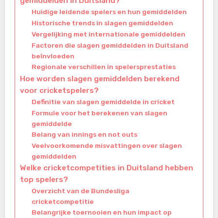
gemiddelden in Duitsland?
Huidige leidende spelers en hun gemiddelden
Historische trends in slagen gemiddelden
Vergelijking met internationale gemiddelden
Factoren die slagen gemiddelden in Duitsland
beïnvloeden
Regionale verschillen in spelersprestaties
Hoe worden slagen gemiddelden berekend
voor cricketspelers?
Definitie van slagen gemiddelde in cricket
Formule voor het berekenen van slagen
gemiddelde
Belang van innings en not outs
Veelvoorkomende misvattingen over slagen
gemiddelden
Welke cricketcompetities in Duitsland hebben
top spelers?
Overzicht van de Bundesliga
cricketcompetitie
Belangrijke toernooien en hun impact op