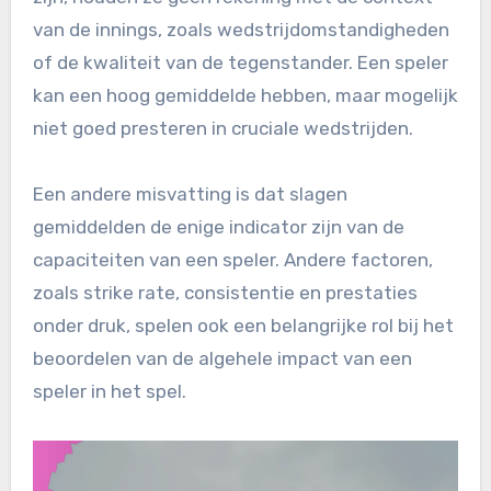
van de innings, zoals wedstrijdomstandigheden
of de kwaliteit van de tegenstander. Een speler
kan een hoog gemiddelde hebben, maar mogelijk
niet goed presteren in cruciale wedstrijden.
Een andere misvatting is dat slagen
gemiddelden de enige indicator zijn van de
capaciteiten van een speler. Andere factoren,
zoals strike rate, consistentie en prestaties
onder druk, spelen ook een belangrijke rol bij het
beoordelen van de algehele impact van een
speler in het spel.