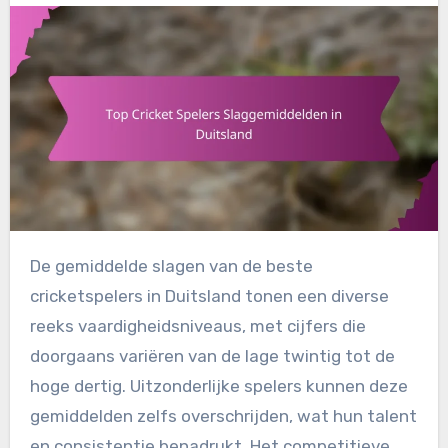
De gemiddelde slagen van de beste
cricketspelers in Duitsland tonen een diverse
reeks vaardigheidsniveaus, met cijfers die
doorgaans variëren van de lage twintig tot de
hoge dertig. Uitzonderlijke spelers kunnen deze
gemiddelden zelfs overschrijden, wat hun talent
en consistentie benadrukt. Het competitieve