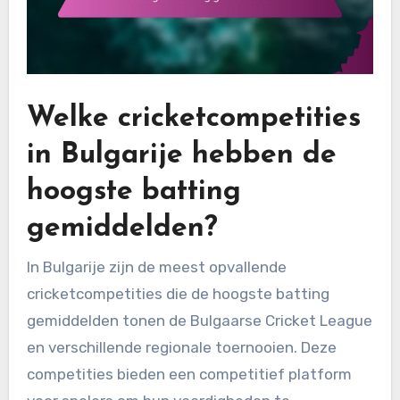
Welke cricketcompetities
in Bulgarije hebben de
hoogste batting
gemiddelden?
In Bulgarije zijn de meest opvallende
cricketcompetities die de hoogste batting
gemiddelden tonen de Bulgaarse Cricket League
en verschillende regionale toernooien. Deze
competities bieden een competitief platform