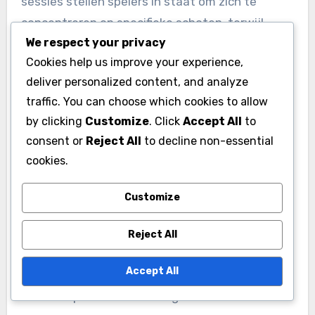
sessies stellen spelers in staat om zich te
concentreren op specifieke schoten, terwijl
We respect your privacy
oefeningen die de nadruk leggen op voetenwerk
Cookies help us improve your experience,
de mogelijkheid van een speler om zich effectief
deliver personalized content, and analyze
te positioneren tegen verschillende soorten
traffic. You can choose which cookies to allow
bowling aanzienlijk kunnen verbeteren.
by clicking
Customize
. Click
Accept All
to
consent or
Reject All
to decline non-essential
Bovendien moeten spelers overwegen om
cookies.
video-analyse te gebruiken om hun
battingtechniek te beoordelen. Dit kan helpen
Customize
om gebieden voor verbetering te identificeren,
zoals houding, grip en schotselectie. Het stellen
Reject All
van meetbare doelen voor elke trainingssessie
Accept All
kan spelers ook gemotiveerd en gefocust
houden op hun ontwikkeling.