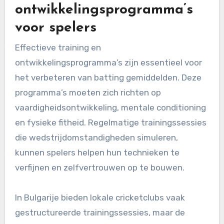
ontwikkelingsprogramma’s
voor spelers
Effectieve training en
ontwikkelingsprogramma’s zijn essentieel voor
het verbeteren van batting gemiddelden. Deze
programma’s moeten zich richten op
vaardigheidsontwikkeling, mentale conditioning
en fysieke fitheid. Regelmatige trainingssessies
die wedstrijdomstandigheden simuleren,
kunnen spelers helpen hun technieken te
verfijnen en zelfvertrouwen op te bouwen.
In Bulgarije bieden lokale cricketclubs vaak
gestructureerde trainingssessies, maar de