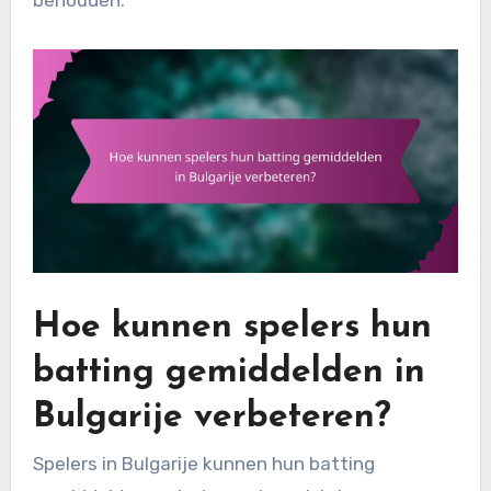
Hoe kunnen spelers hun
batting gemiddelden in
Bulgarije verbeteren?
Spelers in Bulgarije kunnen hun batting