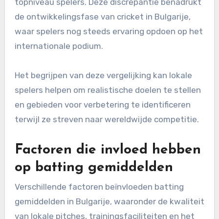
topniveau spelers. Deze discrepantie benadrukt
de ontwikkelingsfase van cricket in Bulgarije,
waar spelers nog steeds ervaring opdoen op het
internationale podium.
Het begrijpen van deze vergelijking kan lokale
spelers helpen om realistische doelen te stellen
en gebieden voor verbetering te identificeren
terwijl ze streven naar wereldwijde competitie.
Factoren die invloed hebben
op batting gemiddelden
Verschillende factoren beïnvloeden batting
gemiddelden in Bulgarije, waaronder de kwaliteit
van lokale pitches, trainingsfaciliteiten en het