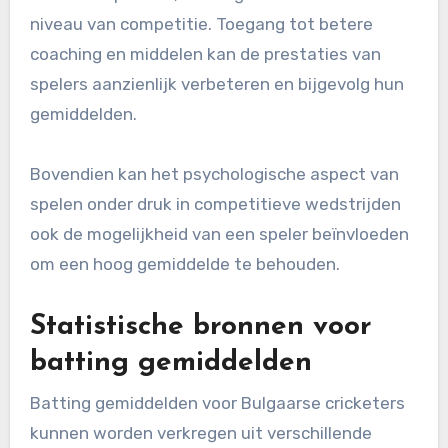
niveau van competitie. Toegang tot betere
coaching en middelen kan de prestaties van
spelers aanzienlijk verbeteren en bijgevolg hun
gemiddelden.
Bovendien kan het psychologische aspect van
spelen onder druk in competitieve wedstrijden
ook de mogelijkheid van een speler beïnvloeden
om een hoog gemiddelde te behouden.
Statistische bronnen voor
batting gemiddelden
Batting gemiddelden voor Bulgaarse cricketers
kunnen worden verkregen uit verschillende