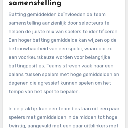
samenstelling
Batting gemiddelden beïnvloeden de team
samenstelling aanzienlijk door selecteurs te
helpen de juiste mix van spelers te identificeren.
Een hoger batting gemiddelde kan wijzen op de
betrouwbaarheid van een speler, waardoor ze
een voorkeurskeuze worden voor belangrijke
battingposities. Teams streven vaak naar een
balans tussen spelers met hoge gemiddelden en
degenen die agressief kunnen spelen om het
tempo van het spel te bepalen.
In de praktijk kan een team bestaan uit een paar
spelers met gemiddelden in de midden tot hoge
twintig, aangevuld met een paar uitblinkers met