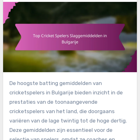
De hoogste batting gemiddelden van
cricketspelers in Bulgarije bieden inzicht in de
prestaties van de toonaangevende
cricketspelers van het land, die doorgaans
variëren van de lage twintig tot de hoge dertig.
Deze gemiddelden zijn essentieel voor de
selectie van spelers, omdat ze coaches en