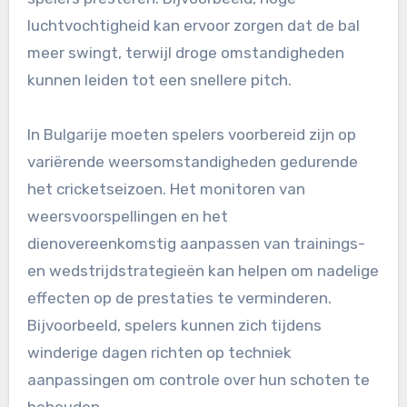
luchtvochtigheid kan ervoor zorgen dat de bal
meer swingt, terwijl droge omstandigheden
kunnen leiden tot een snellere pitch.
In Bulgarije moeten spelers voorbereid zijn op
variërende weersomstandigheden gedurende
het cricketseizoen. Het monitoren van
weersvoorspellingen en het
dienovereenkomstig aanpassen van trainings-
en wedstrijdstrategieën kan helpen om nadelige
effecten op de prestaties te verminderen.
Bijvoorbeeld, spelers kunnen zich tijdens
winderige dagen richten op techniek
aanpassingen om controle over hun schoten te
behouden.