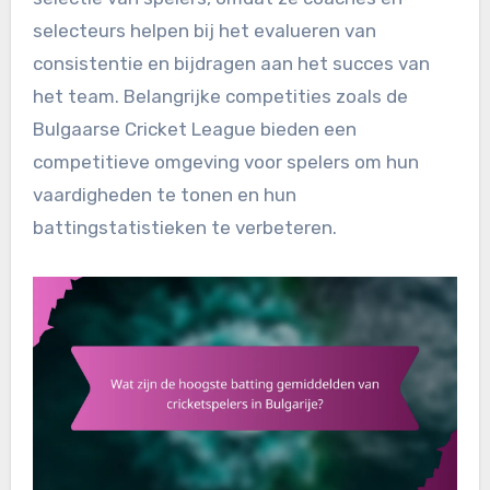
selecteurs helpen bij het evalueren van
consistentie en bijdragen aan het succes van
het team. Belangrijke competities zoals de
Bulgaarse Cricket League bieden een
competitieve omgeving voor spelers om hun
vaardigheden te tonen en hun
battingstatistieken te verbeteren.