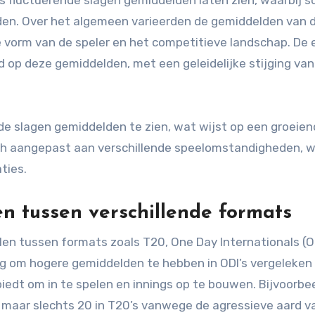
den. Over het algemeen varieerden de gemiddelden van d
e vorm van de speler en het competitieve landschap. De 
 op deze gemiddelden, met een geleidelijke stijging van
in de slagen gemiddelden te zien, wat wijst op een groeie
ich aangepast aan verschillende speelomstandigheden, 
ties.
n tussen verschillende formats
len tussen formats zoals T20, One Day Internationals (OD
ng om hogere gemiddelden te hebben in ODI’s vergeleken
iedt om in te spelen en innings op te bouwen. Bijvoorbe
s maar slechts 20 in T20’s vanwege de agressieve aard v