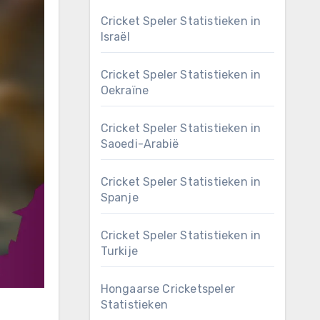
Cricket Speler Statistieken in
Israël
Cricket Speler Statistieken in
Oekraïne
Cricket Speler Statistieken in
Saoedi-Arabië
Cricket Speler Statistieken in
Spanje
Cricket Speler Statistieken in
Turkije
Hongaarse Cricketspeler
Statistieken