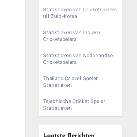
Statistieken van Cricketspelers
uit Zuid-Korea
Statistieken van Indiase
Cricketspelers
Statistieken van Nederlandse
Cricketspelers
Thailand Cricket Speler
Statistieken
Tsjechische Cricket Speler
Statistieken
Laatste Berichten