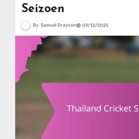
Seizoen
By
Samuel Grayson
09/12/2025