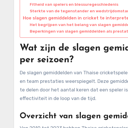
Fitheid van spelers en blessuregeschiedenis
Sterkte van de tegenstander en wedstrijdomst
Hoe slagen gemiddelden in cricket te interpret
Het begrijpen van het belang van slagen gemidd
Beperkingen van slagen gemiddelden als presta
Wat zijn de slagen gemid
per seizoen?
De slagen gemiddelden van Thaise cricketspelers
en team prestaties weerspiegelt. Deze gemidd
te delen door het aantal keren dat een speler is
effectiviteit in de loop van de tijd.
Overzicht van slagen gemid
Van 2010 tot 2023 hebben Thaise cricketspeler