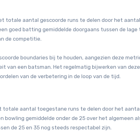
t totale aantal gescoorde runs te delen door het aanta
gt een goed batting gemiddelde doorgaans tussen de lage 
an de competitie.
escoorde boundaries bij te houden, aangezien deze metri
teit van een batsman. Het regelmatig bijwerken van deze
rdelen van de verbetering in de loop van de tijd.
 totale aantal toegestane runs te delen door het aanta
en bowling gemiddelde onder de 25 over het algemeen al
sen de 25 en 35 nog steeds respectabel zijn.