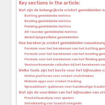
Key sections in the article:
Wat zijn de belangrijkste cricket gemiddelden o
Batting gemiddelde metrics
Bowling gemiddelde metrics
Fielding gemiddelde metrics
All-rounder gemiddelde metrics
Wedstrijdspecifieke gemiddelden
Hoe bereken je cricket gemiddelden nauwkeuri
Formule voor het berekenen van het batting ge
Formule voor het berekenen van het bowling ge
Formule voor het berekenen van het fielding ge
Veelvoorkomende valkuilen bij het berekenen v
Welke tools zijn het beste voor het bijhouden v
Online platforms voor cricket statistieken
Mobiele apps voor cricket tracking
Spreadsheet-sjablonen voor handmatige tracki
Wat zijn de voordelen van het bijhouden van c
Prestatieanalyse voor spelers
Ontwikkeling van teamstrategieën