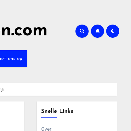
en.com
et ons op
ijk
Snelle Links
Over