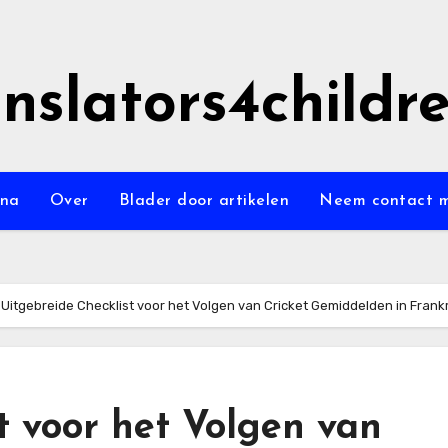
anslators4childr
ina
Over
Blader door artikelen
Neem contact m
Uitgebreide Checklist voor het Volgen van Cricket Gemiddelden in Frankr
t voor het Volgen van