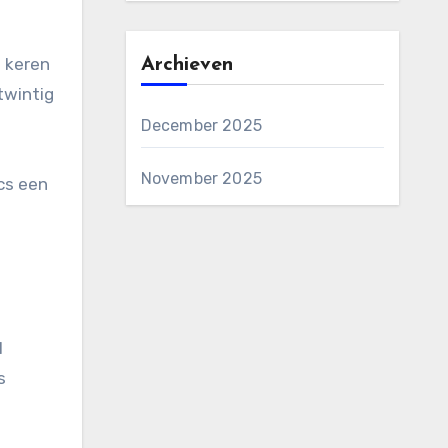
l keren
Archieven
twintig
December 2025
November 2025
cs een
l
s