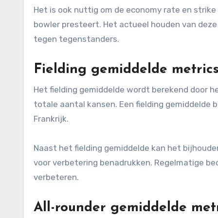
Het is ook nuttig om de economy rate en strike
bowler presteert. Het actueel houden van deze
tegen tegenstanders.
Fielding gemiddelde metric
Het fielding gemiddelde wordt berekend door he
totale aantal kansen. Een fielding gemiddelde b
Frankrijk.
Naast het fielding gemiddelde kan het bijhoud
voor verbetering benadrukken. Regelmatige beo
verbeteren.
All-rounder gemiddelde metr