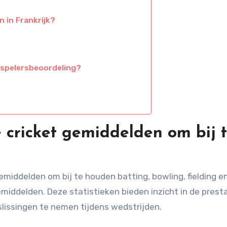
n in Frankrijk?
 spelersbeoordeling?
e cricket gemiddelden om bij 
emiddelden om bij te houden batting, bowling, fielding en
middelden. Deze statistieken bieden inzicht in de prest
issingen te nemen tijdens wedstrijden.