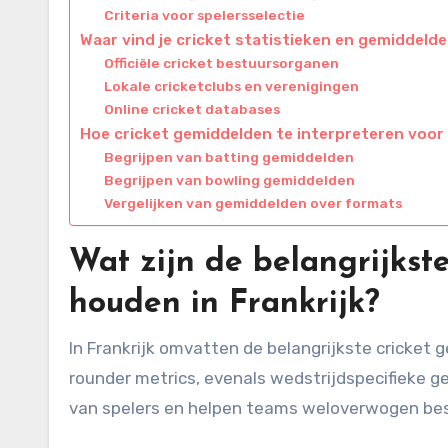
Criteria voor spelersselectie
Waar vind je cricket statistieken en gemiddelde
Officiële cricket bestuursorganen
Lokale cricketclubs en verenigingen
Online cricket databases
Hoe cricket gemiddelden te interpreteren voor
Begrijpen van batting gemiddelden
Begrijpen van bowling gemiddelden
Vergelijken van gemiddelden over formats
Wat zijn de belangrijkst
houden in Frankrijk?
In Frankrijk omvatten de belangrijkste cricket g
rounder metrics, evenals wedstrijdspecifieke ge
van spelers en helpen teams weloverwogen besl