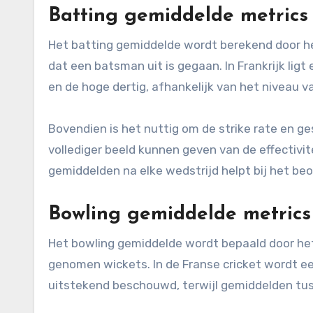
Batting gemiddelde metrics
Het batting gemiddelde wordt berekend door he
dat een batsman uit is gegaan. In Frankrijk li
en de hoge dertig, afhankelijk van het niveau v
Bovendien is het nuttig om de strike rate en g
vollediger beeld kunnen geven van de effectivi
gemiddelden na elke wedstrijd helpt bij het beoo
Bowling gemiddelde metrics
Het bowling gemiddelde wordt bepaald door het
genomen wickets. In de Franse cricket wordt e
uitstekend beschouwd, terwijl gemiddelden tus