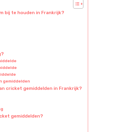
m bij te houden in Frankrijk?
g?
middelde
middelde
middelde
an gemiddelden
an cricket gemiddelden in Frankrijk?
ng
ricket gemiddelden?