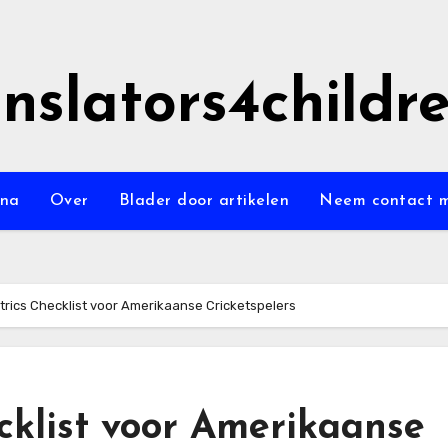
anslators4childr
ina
Over
Blader door artikelen
Neem contact m
trics Checklist voor Amerikaanse Cricketspelers
cklist voor Amerikaanse