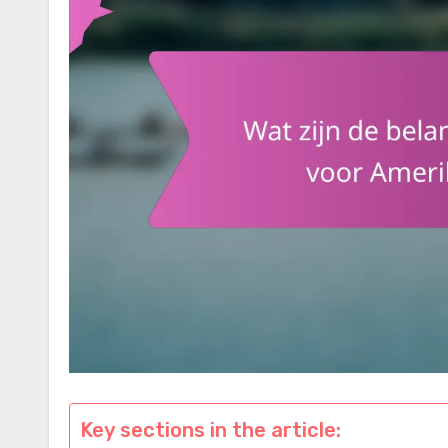
Key sections in the article: