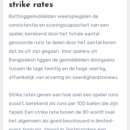
strike rates
Battinggemiddelden weerspiegelen de
consistentie en scoringscapaciteit van een
speler, berekend door het totale aantal
gescoorde runs te delen door het aantal keren
dat ze uit zijn gegaan. Voor spelers uit
Bangladesh liggen de gemiddelden doorgaans
tussen de lage twintig en de hoge veertig,
afhankelijk van ervaring en vaardigheidsniveau.
Strike rates geven aan hoe snel een speler runs
scoort, berekend als runs per 100 ballen die zijn
faced. Een strike rate boven de 80 wordt over
het algemeen als goed beschouwd in limited-
overs formats, terwijl in Testmatches een