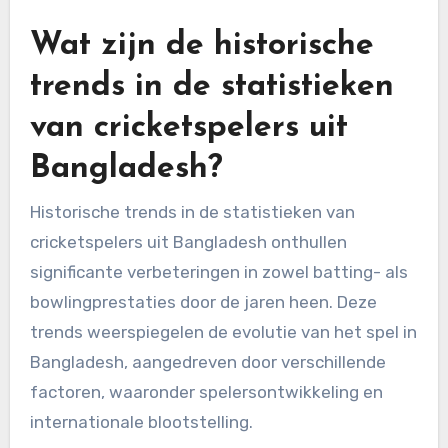
Wat zijn de historische
trends in de statistieken
van cricketspelers uit
Bangladesh?
Historische trends in de statistieken van
cricketspelers uit Bangladesh onthullen
significante verbeteringen in zowel batting- als
bowlingprestaties door de jaren heen. Deze
trends weerspiegelen de evolutie van het spel in
Bangladesh, aangedreven door verschillende
factoren, waaronder spelersontwikkeling en
internationale blootstelling.