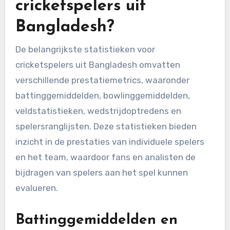
cricketspelers uit
Bangladesh?
De belangrijkste statistieken voor
cricketspelers uit Bangladesh omvatten
verschillende prestatiemetrics, waaronder
battinggemiddelden, bowlinggemiddelden,
veldstatistieken, wedstrijdoptredens en
spelersranglijsten. Deze statistieken bieden
inzicht in de prestaties van individuele spelers
en het team, waardoor fans en analisten de
bijdragen van spelers aan het spel kunnen
evalueren.
Battinggemiddelden en