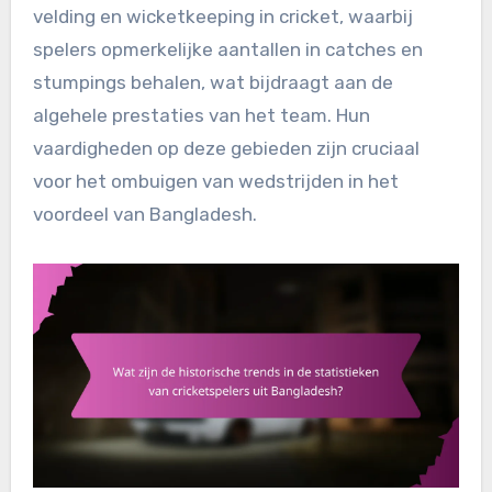
velding en wicketkeeping in cricket, waarbij
spelers opmerkelijke aantallen in catches en
stumpings behalen, wat bijdraagt aan de
algehele prestaties van het team. Hun
vaardigheden op deze gebieden zijn cruciaal
voor het ombuigen van wedstrijden in het
voordeel van Bangladesh.