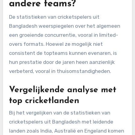
andere teams?
De statistieken van cricketspelers uit
Bangladesh weerspiegelen over het algemeen
een groeiende concurrentie, vooral in limited-
overs formats. Hoewel ze mogelijk niet
consistent de topteams kunnen evenaren, is
hun prestatie door de jaren heen aanzienlijk
verbeterd, vooral in thuisomstandigheden.
Vergelijkende analyse met
top cricketlanden
Bij het vergelijken van de statistieken van
cricketspelers uit Bangladesh met leidende
landen zoals India, Australië en Engeland komen