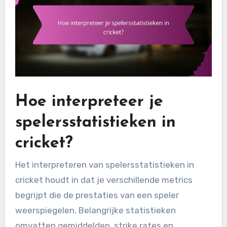
Hoe interpreteer je
spelersstatistieken in
cricket?
Het interpreteren van spelersstatistieken in
cricket houdt in dat je verschillende metrics
begrijpt die de prestaties van een speler
weerspiegelen. Belangrijke statistieken
omvatten gemiddelden, strike rates en