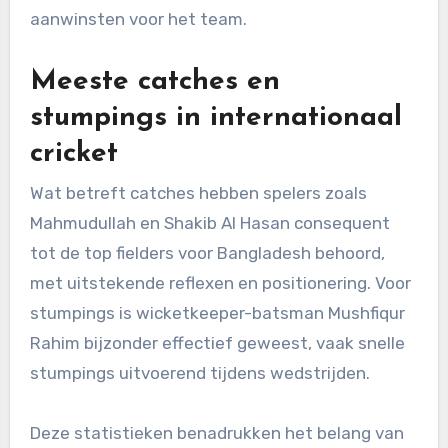
aanwinsten voor het team.
Meeste catches en
stumpings in internationaal
cricket
Wat betreft catches hebben spelers zoals
Mahmudullah en Shakib Al Hasan consequent
tot de top fielders voor Bangladesh behoord,
met uitstekende reflexen en positionering. Voor
stumpings is wicketkeeper-batsman Mushfiqur
Rahim bijzonder effectief geweest, vaak snelle
stumpings uitvoerend tijdens wedstrijden.
Deze statistieken benadrukken het belang van