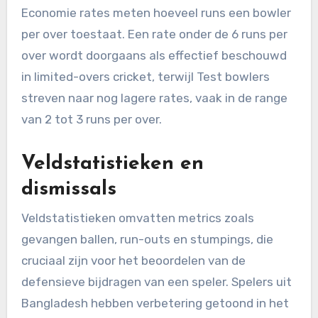
Economie rates meten hoeveel runs een bowler
per over toestaat. Een rate onder de 6 runs per
over wordt doorgaans als effectief beschouwd
in limited-overs cricket, terwijl Test bowlers
streven naar nog lagere rates, vaak in de range
van 2 tot 3 runs per over.
Veldstatistieken en
dismissals
Veldstatistieken omvatten metrics zoals
gevangen ballen, run-outs en stumpings, die
cruciaal zijn voor het beoordelen van de
defensieve bijdragen van een speler. Spelers uit
Bangladesh hebben verbetering getoond in het